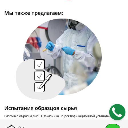
свойств
Мы также предлагаем:
Приборы измерения краевого угла
смачивания
Тензиометры
Испытания образцов сырья
Разгонка образца сырья Заказчика на ректификационной установке.
Читать подробнее