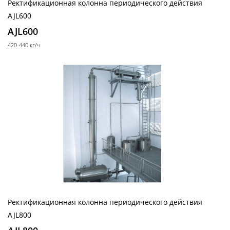
Ректификационная колонна периодического действия
AJL600
Роторные
испарители
AJL600
420-440 кг/ч
Лабораторные роторные испарители
Промышленные роторные испарители
Морозильные
камеры
Морозильные шкафы промышленные
Ректификационная колонна периодического действия
AJL800