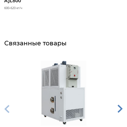
AJL800
Испытательные
камеры
600-620 кг/ч
Испытательные камеры тепло-холод
Связанные товары
Перистальтические
насосы
Перистальтические насосы с регулировкой
скорости
Перистальтические насосы с регулировкой
потока
Перистальтические насосы с регулировкой
объема