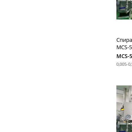
Спира
MCS-5
MCS-
0,005-0,