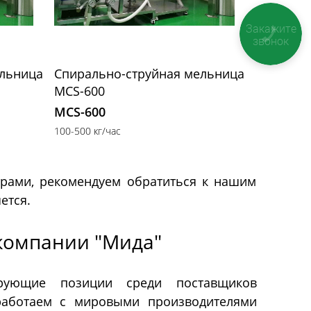
Закажите
звонок
ельница
Спирально-струйная мельница
MCS-600
MCS-600
100-500 кг/час
рами, рекомендуем обратиться к нашим
ется.
компании "Мида"
рующие позиции среди поставщиков
аботаем с мировыми производителями