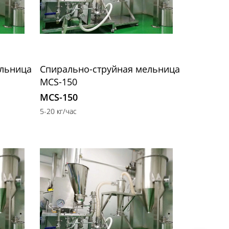
ельница
Спирально-струйная мельница
MCS-150
MCS-150
5-20 кг/час