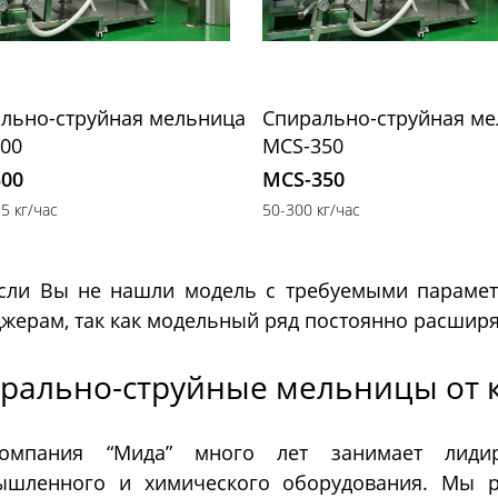
льно-струйная мельница
Спирально-струйная м
00
MCS-350
300
MCS-350
5 кг/час
50-300 кг/час
сли Вы не нашли модель с требуемыми парамет
жерам, так как модельный ряд постоянно расширя
рально-струйные мельницы от 
омпания “Мида” много лет занимает лиди
ышленного и химического оборудования. Мы р