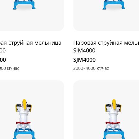
ая струйная мельница
Паровая струйная мель
00
SJM4000
00
SJM4000
00 кг/час
2000~4000 кг/час