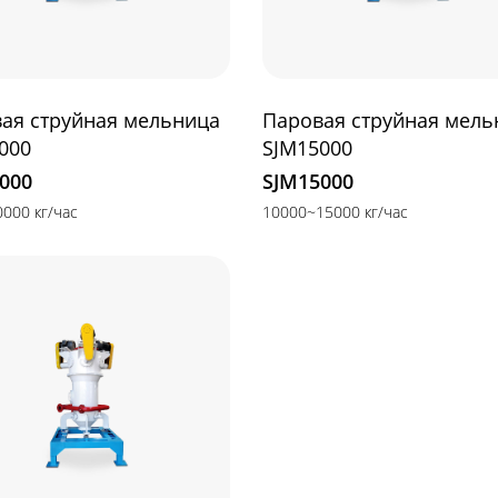
ая струйная мельница
Паровая струйная мель
000
SJM15000
000
SJM15000
000 кг/час
10000~15000 кг/час