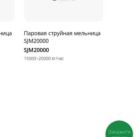
ница
Паровая струйная мельница
SJM20000
SJM20000
15000~20000 кг/час
Закажите