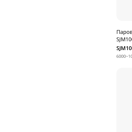
Паров
SJM10
SJM10
6000~10