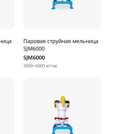
ница
Паровая струйная мельница
SJM6000
SJM6000
3000~6000 кг/час