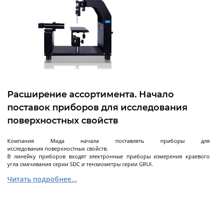
Лабораторные стеклянные реакторы с
рубашкой
Пилотные стеклянные реакторы с рубашкой
Стеклянные реакторы с нагревательной
ванной
Стеклянные сепараторы
Расширение ассортимента. Начало
Системы PH - контроля (PH-метры)
Далее
поставок приборов для исследования
поверхностных свойств
Компания Мида начала поставлять приборы для
исследования поверхностных свойств.
Реакторы
В линейку приборов входят электронные приборы измерения краевого
эмалированные
угла смачивания серии SDC и тензиометры серии GRUI.
Читать подробнее...
Эмалированные ёмкости
Реакторы эмалированные цельносварные