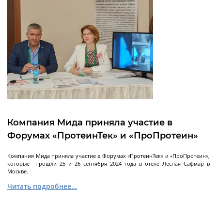
Роторные
испарители
Лабораторные роторные испарители
Промышленные роторные испарители
Компания Мида приняла участие в
Морозильные
Форумах «ПротеинТек» и «ПроПротеин»
камеры
Компания Мида приняла участие в Форумах «ПротеинТек» и «ПроПротеин»,
которые прошли 25 и 26 сентября 2024 года в отеле Лесная Сафмар в
Москве.
Морозильные шкафы промышленные
Читать подробнее...