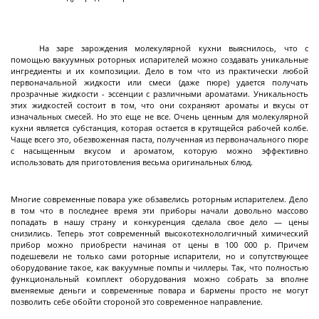
Лабораторные стеклянные реакторы с
рубашкой
На заре зарождения молекулярной кухни выяснилось, что с
помощью вакуумных роторных испарителей можно создавать уникальные
Пилотные стеклянные реакторы с рубашкой
ингредиенты и их композиции. Дело в том что из практически любой
первоначальной жидкости или смеси (даже пюре) удается получать
Стеклянные реакторы с нагревательной
прозрачные жидкости - эссенции с различными ароматами. Уникальность
ванной
этих жидкостей состоит в том, что они сохраняют ароматы и вкусы от
изначальных смесей. Но это еще не все. Очень ценным для молекулярной
Стеклянные сепараторы
кухни является субстанция, которая остается в крутящейся рабочей колбе.
Чаще всего это, обезвоженная паста, полученная из первоначального пюре
Системы PH - контроля (PH-метры)
с насыщенным вкусом и ароматом, которую можно эффективно
Далее
использовать для приготовления весьма оригинальных блюд.
Многие современные повара уже обзавелись роторным испарителем. Дело
в том что в последнее время эти приборы начали довольно массово
попадать в нашу страну и конкуренция сделала свое дело — цены
Реакторы
снизились. Теперь этот современный высокотехнололгичный химический
эмалированные
прибор можно приобрести начиная от цены в 100 000 р. Причем
подешевели не только сами роторные испарители, но и сопутствующее
оборудование такое, как вакуумные помпы и чиллеры. Так, что полностью
функциональный комплект оборудования можно собрать за вполне
Эмалированные ёмкости
вменяемые деньги и современные повара и бармены просто не могут
позволить себе обойти стороной это современное направление.
Реакторы эмалированные цельносварные