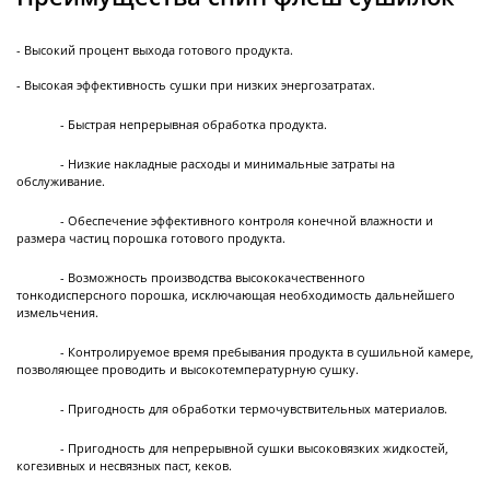
Роторные
- Высокий процент выхода готового продукта.
испарители
- Высокая эффективность сушки при низких энергозатратах.
- Быстрая непрерывная обработка продукта.
Лабораторные роторные испарители
- Низкие накладные расходы и минимальные затраты на
Промышленные роторные испарители
обслуживание.
- Обеспечение эффективного контроля конечной влажности и
размера частиц порошка готового продукта.
- Возможность производства высококачественного
Морозильные
тонкодисперсного порошка, исключающая необходимость дальнейшего
камеры
измельчения.
- Контролируемое время пребывания продукта в сушильной камере,
позволяющее проводить и высокотемпературную сушку.
Морозильные шкафы промышленные
- Пригодность для обработки термочувствительных материалов.
- Пригодность для непрерывной сушки высоковязких жидкостей,
когезивных и несвязных паст, кеков.